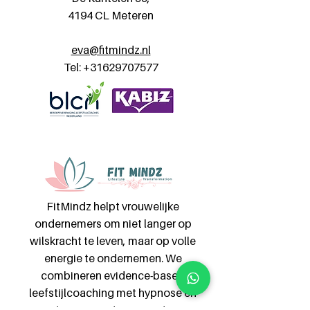
4194 CL Meteren
eva@fitmindz.nl
Tel:
+31629707577
FitMindz helpt vrouwelijke
ondernemers om niet langer op
wilskracht te leven, maar op volle
energie te ondernemen. We
combineren evidence-based
leefstijlcoaching met hypnose en