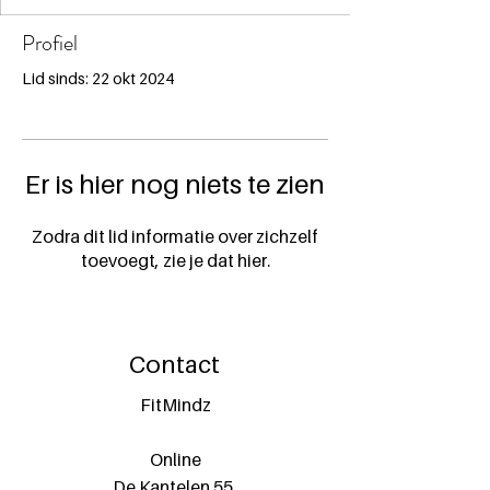
Profiel
Lid sinds: 22 okt 2024
Er is hier nog niets te zien
Zodra dit lid informatie over zichzelf
toevoegt, zie je dat hier.
Contact
FitMindz
Online
De Kantelen 55,