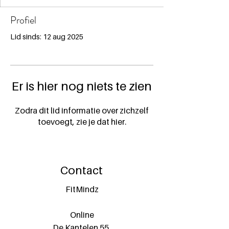
Profiel
Lid sinds: 12 aug 2025
Er is hier nog niets te zien
Zodra dit lid informatie over zichzelf
toevoegt, zie je dat hier.
Contact
FitMindz
Online
De Kantelen 55,