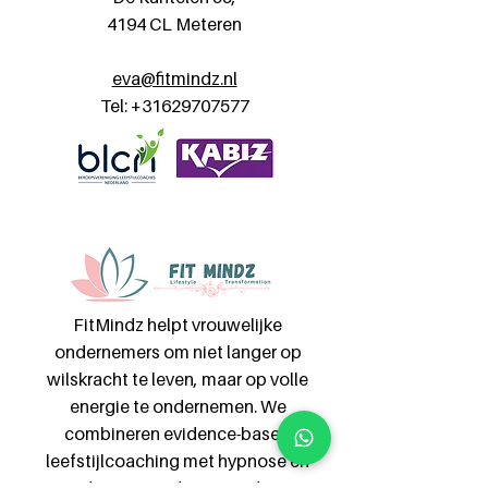
4194 CL Meteren
eva@fitmindz.nl
Tel:
+31629707577
FitMindz helpt vrouwelijke
ondernemers om niet langer op
wilskracht te leven, maar op volle
energie te ondernemen. We
combineren evidence-based
leefstijlcoaching met hypnose en