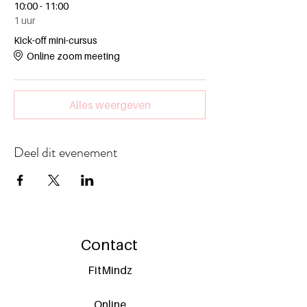
10:00 - 11:00
1 uur
Kick-off mini-cursus
Online zoom meeting
Alles weergeven
Deel dit evenement
Contact
FitMindz
Online