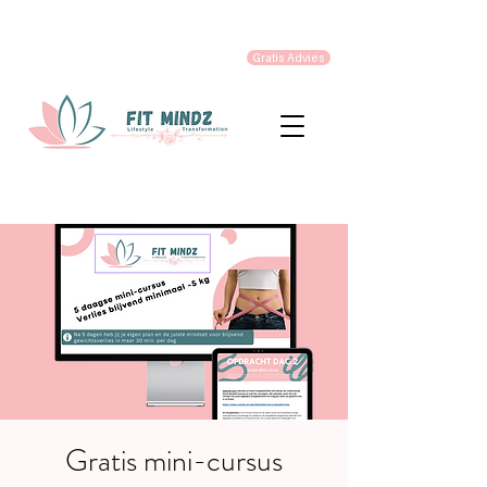
Gratis Advies
Gratis mini-cursus