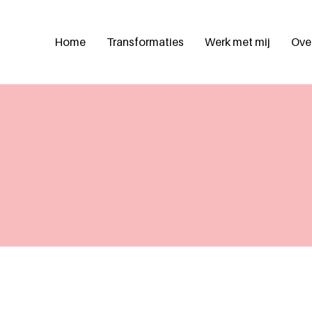
Home
Transformaties
Werk met mij
Over