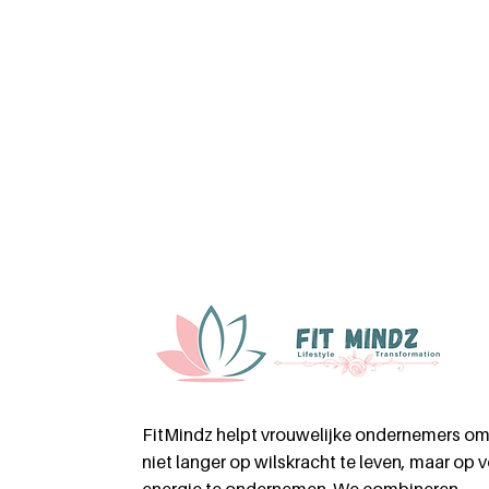
FitMindz helpt vrouwelijke ondernemers o
niet langer op wilskracht te leven, maar op v