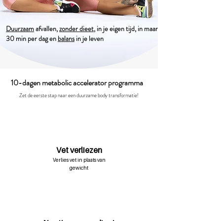
Duurzaam
afvallen,
zonder dieet
, in je eigen tijd, in maar
30 min per dag en
balans
in je leven
10-dagen metabolic accelerator programma
Zet de eerste stap naar een duurzame body transformatie!
Vet verliezen
Verlies vet in plaats van
gewicht