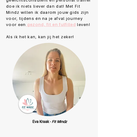
gewichtsconsulent en personal trainer
doe ik niets liever dan dat! Met Fit
Mindz willen ik daarom jouw gids zijn
voor, tijdens én na je afval journey
voor een
gezond, fit en fulfilled
leven!
Als ik het kan, kan jij het zeker!
Eva Kraak -
Fit Mindz