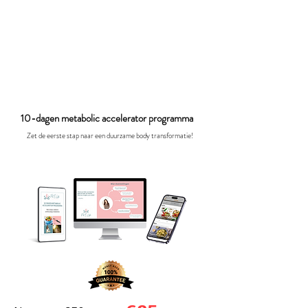
10-dagen metabolic accelerator programma
Zet de eerste stap naar een duurzame body transformatie!