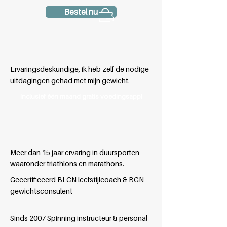
Bestel nu
Ervaringsdeskundige, ik heb zelf de nodige
uitdagingen gehad met mijn gewicht.
Inclusief één maand gratis voedingsapp!
Meer dan 15 jaar ervaring in duursporten
waaronder triathlons en marathons.
Gecertificeerd BLCN leefstijlcoach & BGN
gewichtsconsulent
Sinds 2007 Spinning instructeur & personal