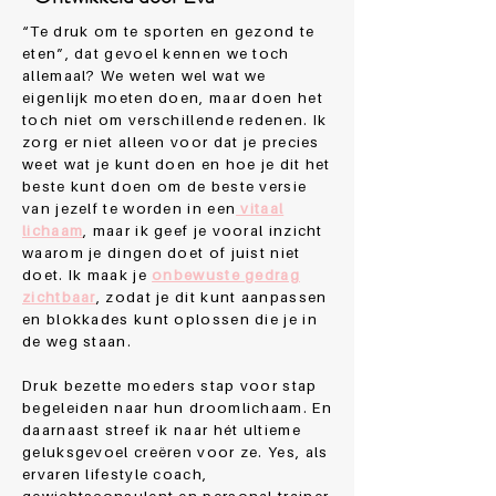
“
Te druk
om te sporten en gezond te
eten”, dat gevoel kennen we toch
allemaal? We weten wel wat we
eigenlijk moeten doen, maar doen het
toch niet om verschillende redenen. Ik
zorg er niet alleen voor dat je precies
weet wat je kunt doen en hoe je dit het
beste kunt doen om de beste versie
van jezelf te worden in een
vitaal
lichaam
, maar ik geef je vooral inzicht
waarom je dingen doet of juist niet
doet. Ik maak je
onbewuste gedrag
zichtbaar
, zodat je dit kunt aanpassen
en blokkades kunt oplossen die je in
de weg staan.
Druk bezette moeders stap voor stap
begeleiden naar hun droomlichaam. En
daarnaast streef ik naar hét ultieme
geluksgevoel creëren voor ze. Yes, als
ervaren lifestyle coach,