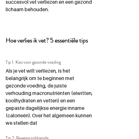
succesvol vet verliezen en een gezond 
lichaam behouden.
Hoe verlies ik vet? 5 essentiële tips
Tip 1: Kies voor gezonde voeding
Als je vet wilt verliezen, is het 
belangrijk om te beginnen met 
gezonde voeding, de juiste 
verhouding macronutriënten (eiwitten, 
koolhydraten en vetten) en een 
gepaste dagelijkse energie inname 
(calorieën). Over het algemeen kunnen 
we stellen dat 
Tip 2: Beweeg voldoende