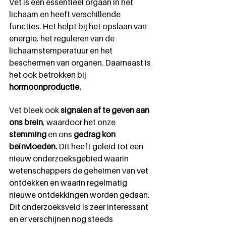
Vet is een essentieel orgaan in het 
lichaam en heeft verschillende 
functies. Het helpt bij het opslaan van 
energie, het reguleren van de 
lichaamstemperatuur en het 
beschermen van organen. Daarnaast is 
het ook betrokken bij 
hormoonproductie.
Vet bleek ook 
signalen af te geven aan 
ons brein
, waardoor het onze 
stemming
 en ons 
gedrag kon 
beïnvloeden.
 Dit heeft geleid tot een 
nieuw onderzoeksgebied waarin 
wetenschappers de geheimen van vet 
ontdekken en waarin regelmatig 
nieuwe ontdekkingen worden gedaan. 
Dit onderzoeksveld is zeer interessant 
en er verschijnen nog steeds 