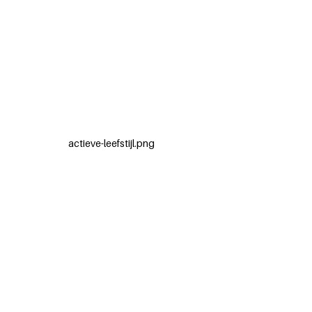
actieve-leefstijl.png