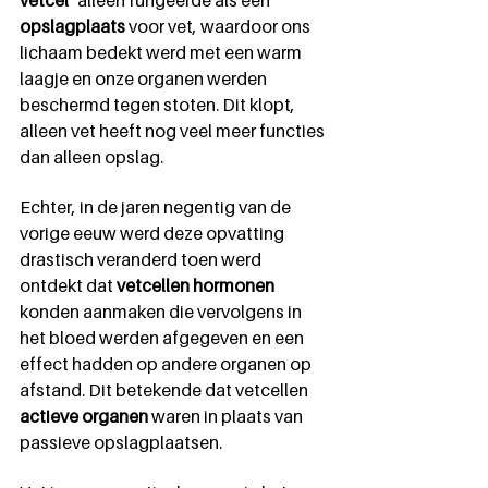
vetcel"
 alleen fungeerde als een 
opslagplaats
 voor vet, waardoor ons 
lichaam bedekt werd met een warm 
laagje en onze organen werden 
beschermd tegen stoten. Dit klopt, 
alleen vet heeft nog veel meer functies 
dan alleen opslag.
Echter, in de jaren negentig van de 
vorige eeuw werd deze opvatting 
drastisch veranderd toen werd 
ontdekt dat 
vetcellen hormonen
konden aanmaken die vervolgens in 
het bloed werden afgegeven en een 
effect hadden op andere organen op 
afstand. Dit betekende dat vetcellen 
actieve organen
 waren in plaats van 
passieve opslagplaatsen. 