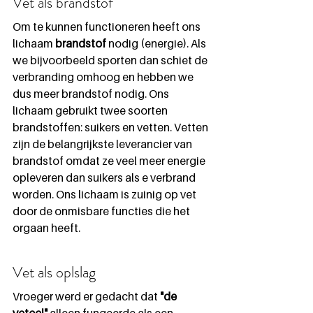
Vet als brandstof
Om te kunnen functioneren heeft ons 
lichaam 
brandstof
 nodig (energie). Als 
we bijvoorbeeld sporten dan schiet de 
verbranding omhoog en hebben we 
dus meer brandstof nodig. Ons 
lichaam gebruikt twee soorten 
brandstoffen: suikers en vetten. Vetten 
zijn de belangrijkste leverancier van 
brandstof omdat ze veel meer energie 
opleveren dan suikers als e verbrand 
worden. Ons lichaam is zuinig op vet 
door de onmisbare functies die het 
orgaan heeft.
Vet als oplslag
Vroeger werd er gedacht dat 
"de 