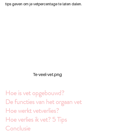
tips geven om je vetpercentage te laten dalen.
Te-veel-vet.png
Hoe is vet opgebouwd?
De functies van het orgaan vet
Hoe werkt vetverlies?
Hoe verlies ik vet? 5 Tips 
Conclusie